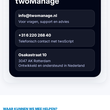
twoManage
info@twomanage.nl
Voor vragen, support en advies
+31 6 220 268 40
Telefonisch contact met twoScript
Osakastraat 10
3047 AK Rotterdam
Ontwikkeld en ondersteund in Nederland
WAAR KUNNEN WE MEE HELPEN?