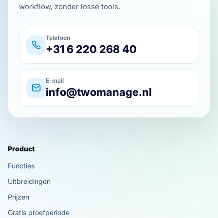
workflow, zonder losse tools.
Telefoon
+31 6 220 268 40
E-mail
info@twomanage.nl
Product
Functies
Uitbreidingen
Prijzen
Gratis proefperiode