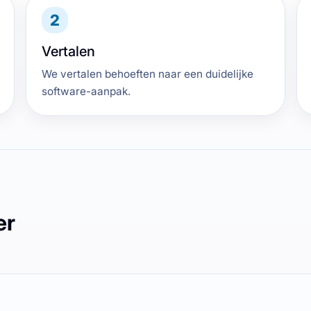
2
Vertalen
We vertalen behoeften naar een duidelijke
software-aanpak.
er