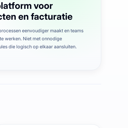
platform voor
cten en facturatie
kprocessen eenvoudiger maakt en teams
r te werken. Niet met onnodige
es die logisch op elkaar aansluiten.