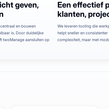
icht geven,
Een effectief 
n
klanten, proje
 centraal en bouwen
We leveren tooling die wer
lbaar is. Door duidelijke
helpt sneller en consistente
jft twoManage aansluiten op
complexiteit, maar met modul