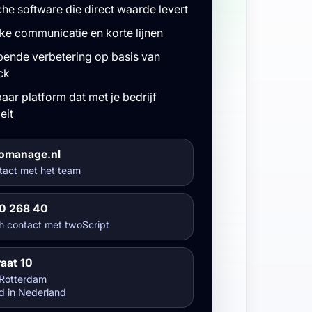
che software die direct waarde levert
jke communicatie en korte lijnen
ende verbetering op basis van
ck
aar platform dat met je bedrijf
eit
omanage.nl
tact met het team
20 268 40
h contact met twoScript
aat 10
Rotterdam
d in Nederland