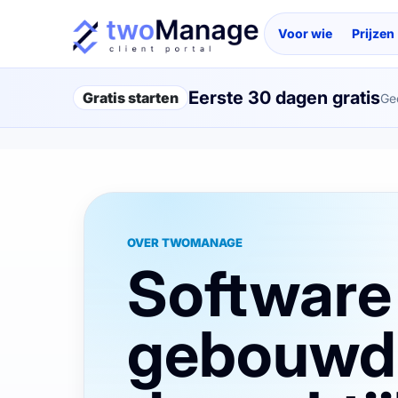
Voor wie
Prijzen
Eerste 30 dagen gratis
Gratis starten
Ge
OVER TWOMANAGE
Software
gebouwd 