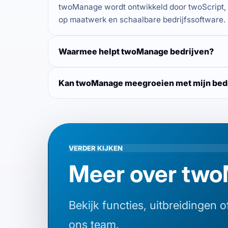
twoManage wordt ontwikkeld door twoScript
op maatwerk en schaalbare bedrijfssoftware.
Waarmee helpt twoManage bedrijven?
Kan twoManage meegroeien met mijn bedr
VERDER KIJKEN
Meer over tw
Bekijk functies, uitbreidingen 
ons team.