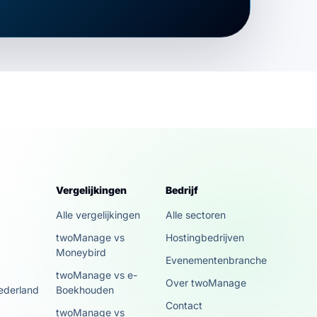
Vergelijkingen
Bedrijf
k
Alle vergelijkingen
Alle sectoren
twoManage vs
Hostingbedrijven
Moneybird
Evenementenbranche
twoManage vs e-
Over twoManage
ederland
Boekhouden
Contact
twoManage vs