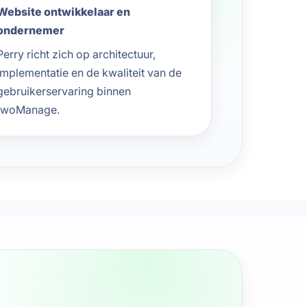
Website ontwikkelaar en
ondernemer
Perry richt zich op architectuur,
implementatie en de kwaliteit van de
gebruikerservaring binnen
twoManage.