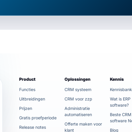
Product
Oplossingen
Kennis
Functies
CRM systeem
Kennisban
Uitbreidingen
CRM voor zzp
Wat is ERP
software?
Prijzen
Administratie
automatiseren
Beste CRM
Gratis proefperiode
software N
Offerte maken voor
Release notes
klant
Blog