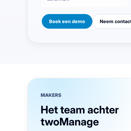
Boek een demo
Neem contac
MAKERS
Het team achter
twoManage