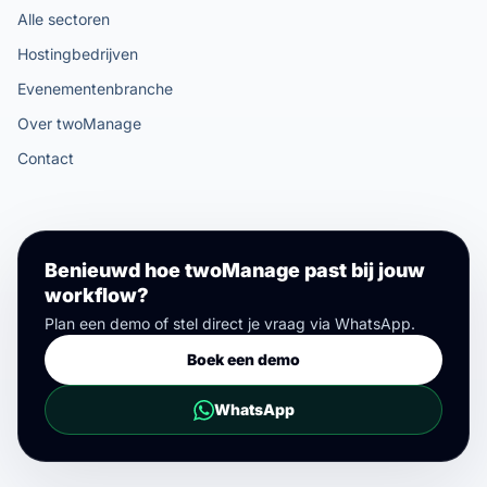
Alle sectoren
Hostingbedrijven
Evenementenbranche
Over twoManage
Contact
Benieuwd hoe twoManage past bij jouw
workflow?
Plan een demo of stel direct je vraag via WhatsApp.
Boek een demo
WhatsApp