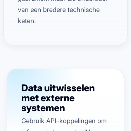
van een bredere technische
keten.
Data uitwisselen
met externe
systemen
Gebruik API-koppelingen om