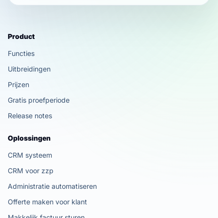
Product
Functies
Uitbreidingen
Prijzen
Gratis proefperiode
Release notes
Oplossingen
CRM systeem
CRM voor zzp
Administratie automatiseren
Offerte maken voor klant
Makkelijk factuur sturen