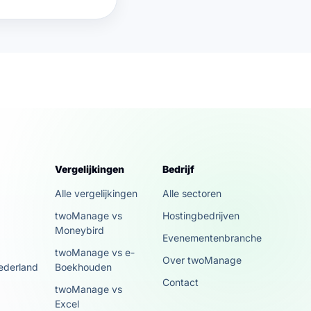
Vergelijkingen
Bedrijf
k
Alle vergelijkingen
Alle sectoren
twoManage vs
Hostingbedrijven
Moneybird
Evenementenbranche
twoManage vs e-
Over twoManage
ederland
Boekhouden
Contact
twoManage vs
Excel