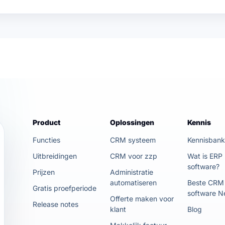
Product
Oplossingen
Kennis
Functies
CRM systeem
Kennisban
Uitbreidingen
CRM voor zzp
Wat is ERP
software?
Prijzen
Administratie
automatiseren
Beste CRM
Gratis proefperiode
software N
Offerte maken voor
Release notes
klant
Blog