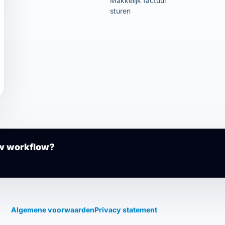
Makkelijk factuur
sturen
uw workflow?
Algemene voorwaarden
Privacy statement