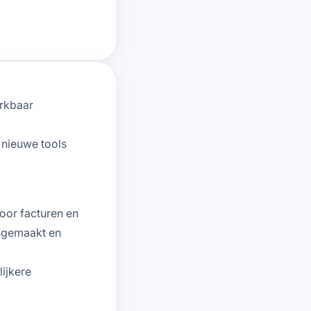
rkbaar
 nieuwe tools
oor facturen en
angemaakt en
lijkere