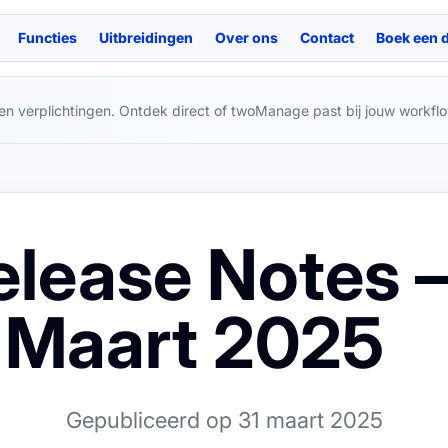
Functies
Uitbreidingen
Over ons
Contact
Boek een 
en verplichtingen. Ontdek direct of twoManage past bij jouw workflo
elease Notes 
Maart 2025
Gepubliceerd op 31 maart 2025