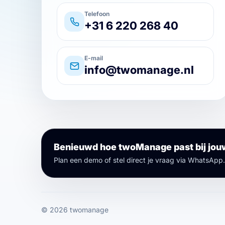
Telefoon
+31 6 220 268 40
E-mail
info@twomanage.nl
Benieuwd hoe twoManage past bij jo
Plan een demo of stel direct je vraag via WhatsApp.
© 2026 twomanage