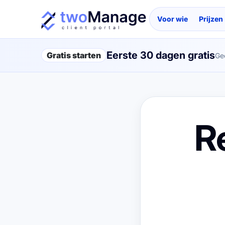
Voor wie
Prijzen
Eerste 30 dagen gratis
Gratis starten
Ge
R