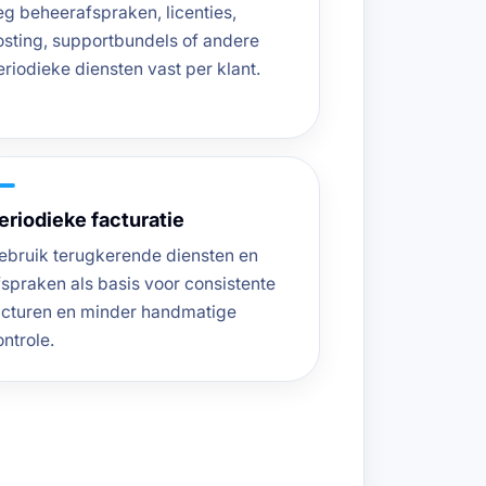
eg beheerafspraken, licenties,
osting, supportbundels of andere
eriodieke diensten vast per klant.
eriodieke facturatie
ebruik terugkerende diensten en
fspraken als basis voor consistente
acturen en minder handmatige
ontrole.