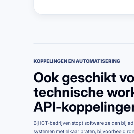
KOPPELINGEN EN AUTOMATISERING
Ook geschikt vo
technische wor
API-koppelinge
Bij ICT-bedrijven stopt software zelden bij a
systemen met elkaar praten, bijvoorbeeld ron