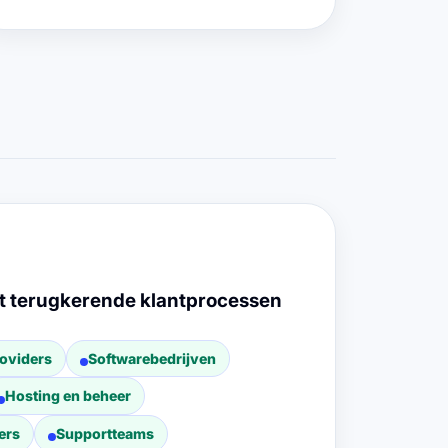
t terugkerende klantprocessen
oviders
Softwarebedrijven
Hosting en beheer
ers
Supportteams