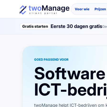
Voor wie
Prijzen
Eerste 30 dagen gratis
Gratis starten
Ge
GOED PASSEND VOOR
Software
ICT-bedri
twoManage helpt ICT-bedrijven om k