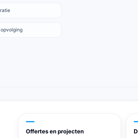
ratie
 opvolging
Offertes en projecten
D