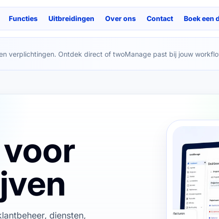
Functies
Uitbreidingen
Over ons
Contact
Boek een 
en verplichtingen. Ontdek direct of twoManage past bij jouw workflo
 voor
jven
lantbeheer, diensten,