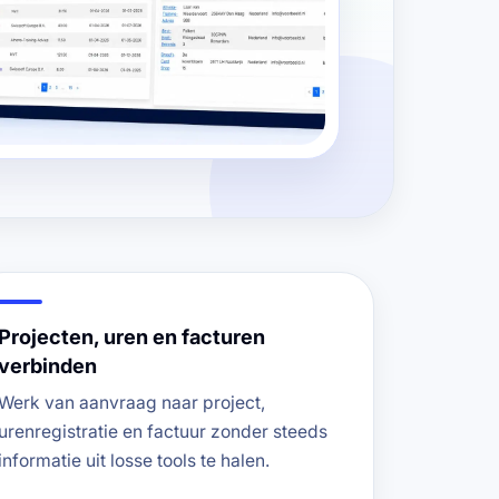
Projecten, uren en facturen
verbinden
Werk van aanvraag naar project,
urenregistratie en factuur zonder steeds
informatie uit losse tools te halen.