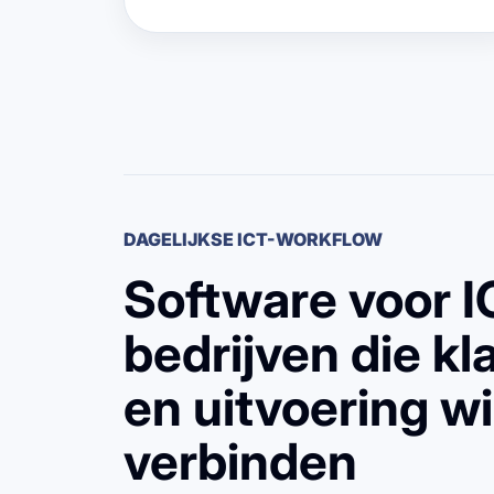
DAGELIJKSE ICT-WORKFLOW
Software voor I
bedrijven die k
en uitvoering wi
verbinden