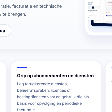
atie, facturatie en technische
w te brengen.
 op
Grip op abonnementen en diensten
Leg terugkerende diensten,
beheerafspraken, licenties of
hostingdiensten vast en gebruik die als
basis voor opvolging en periodieke
facturatie.