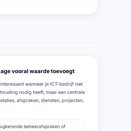
ge vooral waarde toevoegt
nteressant wanneer je ICT-bedrijf niet
khouding nodig heeft, maar een centrale
laties, afspraken, diensten, projecten,
rugkerende beheerafspraken of