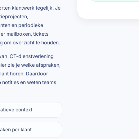
ten klantwerk tegelijk. Je
ieprojecten,
nten en periodieke
ver mailboxen, tickets,
ig om overzicht te houden.
van ICT-dienstverlening
ier zie je welke afspraken,
 klant horen. Daardoor
 notities en weten teams
atieve context
aken per klant