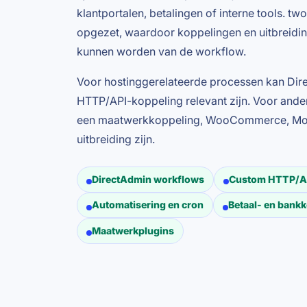
klantportalen, betalingen of interne tools. t
opgezet, waardoor koppelingen en uitbreidi
kunnen worden van de workflow.
Voor hostinggerelateerde processen kan Di
HTTP/API-koppeling relevant zijn. Voor ander
een maatwerkkoppeling, WooCommerce, Molli
uitbreiding zijn.
DirectAdmin workflows
Custom HTTP/A
Automatisering en cron
Betaal- en bank
Maatwerkplugins