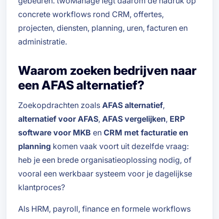
gebeuren. twoManage legt daarom de nadruk op
concrete workflows rond CRM, offertes,
projecten, diensten, planning, uren, facturen en
administratie.
Waarom zoeken bedrijven naar
een AFAS alternatief?
Zoekopdrachten zoals
AFAS alternatief
,
alternatief voor AFAS
,
AFAS vergelijken
,
ERP
software voor MKB
en
CRM met facturatie en
planning
komen vaak voort uit dezelfde vraag:
heb je een brede organisatieoplossing nodig, of
vooral een werkbaar systeem voor je dagelijkse
klantproces?
Als HRM, payroll, finance en formele workflows