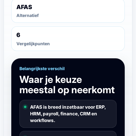
AFAS
Alternatief
6
Vergelijkpunten
Belangrijkste verschil
Waar je keuze
meestal op neerkomt
AFAS is breed inzetbaar voor ERP,
HRM, payroll, finance, CRM en
workflows.