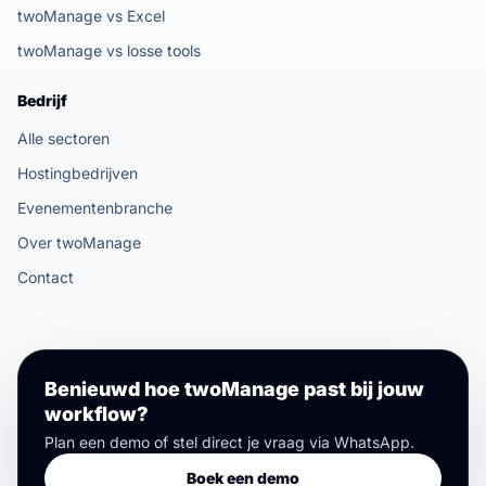
twoManage vs Excel
twoManage vs losse tools
Bedrijf
Alle sectoren
Hostingbedrijven
Evenementenbranche
Over twoManage
Contact
Benieuwd hoe twoManage past bij jouw
workflow?
Plan een demo of stel direct je vraag via WhatsApp.
Boek een demo