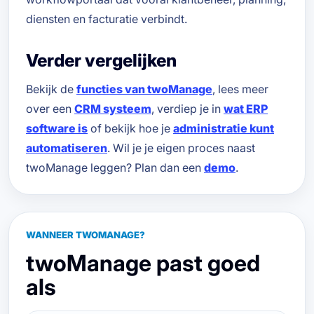
diensten en facturatie verbindt.
Verder vergelijken
Bekijk de
functies van twoManage
, lees meer
over een
CRM systeem
, verdiep je in
wat ERP
software is
of bekijk hoe je
administratie kunt
automatiseren
. Wil je je eigen proces naast
twoManage leggen? Plan dan een
demo
.
WANNEER TWOMANAGE?
twoManage past goed
als