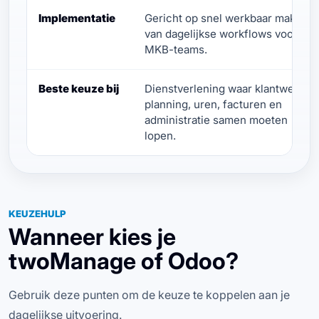
Implementatie
Gericht op snel werkbaar maken
van dagelijkse workflows voor
MKB-teams.
Beste keuze bij
Dienstverlening waar klantwerk,
planning, uren, facturen en
administratie samen moeten
lopen.
KEUZEHULP
Wanneer kies je
twoManage of Odoo?
Gebruik deze punten om de keuze te koppelen aan je
dagelijkse uitvoering.