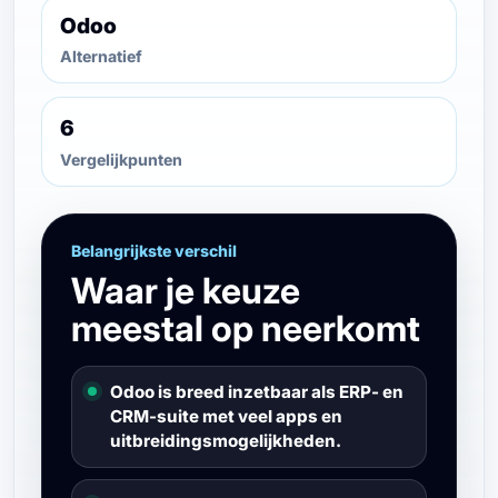
Odoo
Alternatief
6
Vergelijkpunten
Belangrijkste verschil
Waar je keuze
meestal op neerkomt
Odoo is breed inzetbaar als ERP- en
CRM-suite met veel apps en
uitbreidingsmogelijkheden.